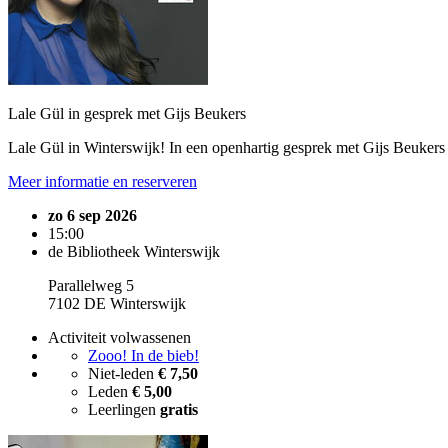
Lale Gül in gesprek met Gijs Beukers
Lale Gül in Winterswijk! In een openhartig gesprek met Gijs Beukers h
Meer informatie en reserveren
zo 6 sep 2026
15:00
de Bibliotheek Winterswijk
Parallelweg 5
7102 DE Winterswijk
Activiteit volwassenen
Zooo! In de bieb!
Niet-leden
€ 7,50
Leden
€ 5,00
Leerlingen
gratis