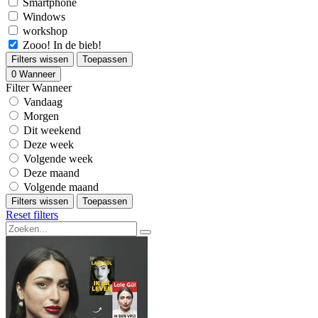
Smartphone
Windows
workshop
Zooo! In de bieb!
Filters wissen
Toepassen
0
Wanneer
Filter Wanneer
Vandaag
Morgen
Dit weekend
Deze week
Volgende week
Deze maand
Volgende maand
Filters wissen
Toepassen
Reset filters