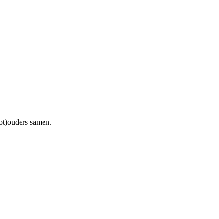
ot)ouders samen.