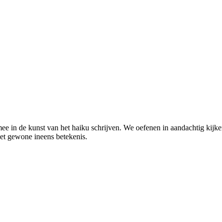
 in de kunst van het haiku schrijven. We oefenen in aandachtig kijken:
t het gewone ineens betekenis.