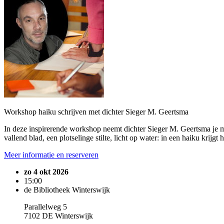
Workshop haiku schrijven met dichter Sieger M. Geertsma
In deze inspirerende workshop neemt dichter Sieger M. Geertsma je mee
vallend blad, een plotselinge stilte, licht op water: in een haiku krijg
Meer informatie en reserveren
zo 4 okt 2026
15:00
de Bibliotheek Winterswijk
Parallelweg 5
7102 DE Winterswijk